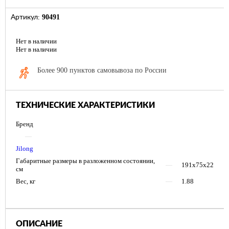
90491
Артикул:
Нет в наличии
Нет в наличии
Более 900 пунктов самовывоза по России
ТЕХНИЧЕСКИЕ ХАРАКТЕРИСТИКИ
Бренд
—
Jilong
Габаритные размеры в разложенном состоянии,
—
191х75х22
см
Вес, кг
—
1.88
ОПИСАНИЕ