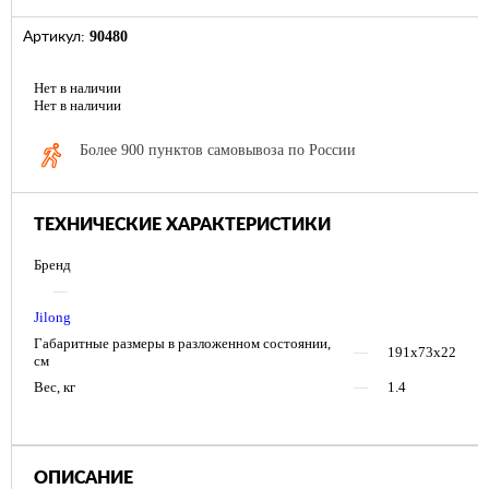
90480
Артикул:
Нет в наличии
Нет в наличии
Более 900 пунктов самовывоза по России
ТЕХНИЧЕСКИЕ ХАРАКТЕРИСТИКИ
Бренд
—
Jilong
Габаритные размеры в разложенном состоянии,
—
191х73х22
см
Вес, кг
—
1.4
ОПИСАНИЕ