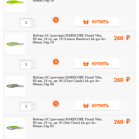
80mm-24g-16
%
+
КУПИТЬ
-
Воблер GC (раттлин) HARDCORE Fintail Vibe,
260
80 мм, 24 гр, цв. 19 (Lemon Rainbow) kk-gcr-hc-
80mm-24g-19
%
+
КУПИТЬ
-
Воблер GC (раттлин) HARDCORE Fintail Vibe,
260
80 мм, 24 гр, цв. 06 (Chart Candy) kk-gcr-hc-
80mm-24g-06
%
+
КУПИТЬ
-
Воблер GC (раттлин) HARDCORE Fintail Vibe,
260
80 мм, 24 гр, цв. 05 (Site Chart) kk-gcr-hc-
80mm-24g-05