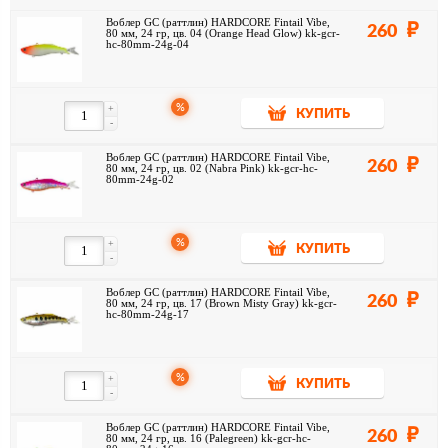
Воблер GC (раттлин) HARDCORE Fintail Vibe,
260
80 мм, 24 гр, цв. 04 (Orange Head Glow) kk-gcr-
hc-80mm-24g-04
%
+
КУПИТЬ
-
Воблер GC (раттлин) HARDCORE Fintail Vibe,
260
80 мм, 24 гр, цв. 02 (Nabra Pink) kk-gcr-hc-
80mm-24g-02
%
+
КУПИТЬ
-
Воблер GC (раттлин) HARDCORE Fintail Vibe,
260
80 мм, 24 гр, цв. 17 (Brown Misty Gray) kk-gcr-
hc-80mm-24g-17
%
+
КУПИТЬ
-
Воблер GC (раттлин) HARDCORE Fintail Vibe,
260
80 мм, 24 гр, цв. 16 (Palegreen) kk-gcr-hc-