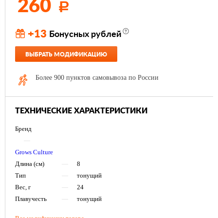
260
Р
+13
Бонусных рублей
ВЫБРАТЬ МОДИФИКАЦИЮ
Более 900 пунктов самовывоза по России
ТЕХНИЧЕСКИЕ ХАРАКТЕРИСТИКИ
Бренд
—
Grows Culture
Длина (см)
—
8
Тип
—
тонущий
Вес, г
—
24
Плавучесть
—
тонущий