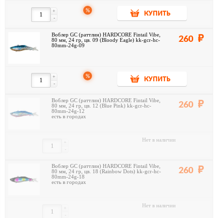
%
+
КУПИТЬ
-
Воблер GC (раттлин) HARDCORE Fintail Vibe,
260
80 мм, 24 гр, цв. 09 (Bloody Eagle) kk-gcr-hc-
80mm-24g-09
%
+
КУПИТЬ
-
Воблер GC (раттлин) HARDCORE Fintail Vibe,
260
80 мм, 24 гр, цв. 12 (Blue Pink) kk-gcr-hc-
80mm-24g-12
есть в городах
Нет в наличии
+
-
Воблер GC (раттлин) HARDCORE Fintail Vibe,
260
80 мм, 24 гр, цв. 18 (Rainbow Dots) kk-gcr-hc-
80mm-24g-18
есть в городах
Нет в наличии
+
-