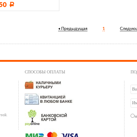
750
Р
Предыдущая
1
Следую
СПОСОБЫ ОПЛАТЫ
ПО
тей.