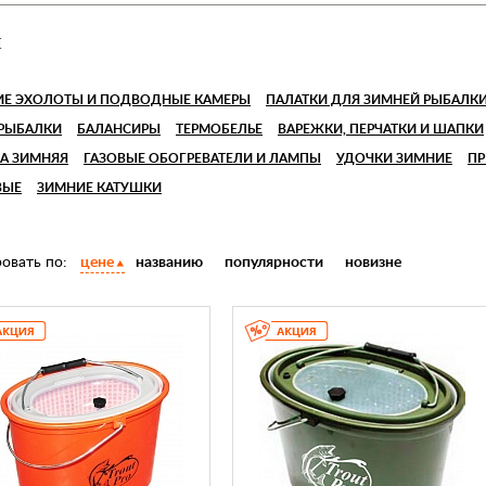
и
ИЕ ЭХОЛОТЫ И ПОДВОДНЫЕ КАМЕРЫ
ПАЛАТКИ ДЛЯ ЗИМНЕЙ РЫБАЛК
 РЫБАЛКИ
БАЛАНСИРЫ
ТЕРМОБЕЛЬЕ
ВАРЕЖКИ, ПЕРЧАТКИ И ШАПКИ
А ЗИМНЯЯ
ГАЗОВЫЕ ОБОГРЕВАТЕЛИ И ЛАМПЫ
УДОЧКИ ЗИМНИЕ
ПР
ВЫЕ
ЗИМНИЕ КАТУШКИ
овать по:
цене
названию
популярности
новизне