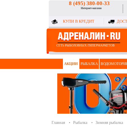
8 (495) 380-00-33
Интернет-магазин
КУПИ В КРЕДИТ
ДОСТ
СЕТЬ РЫБОЛОВНЫХ ГИПЕРМАРКЕТОВ
АКЦИИ
РЫБАЛКА
ВОДОМОТОРИ
Главная
Рыбалка
Зимняя рыбалка