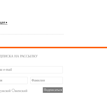
щая
ДПИСКА НА РАССЫЛКУ
мужской
женский