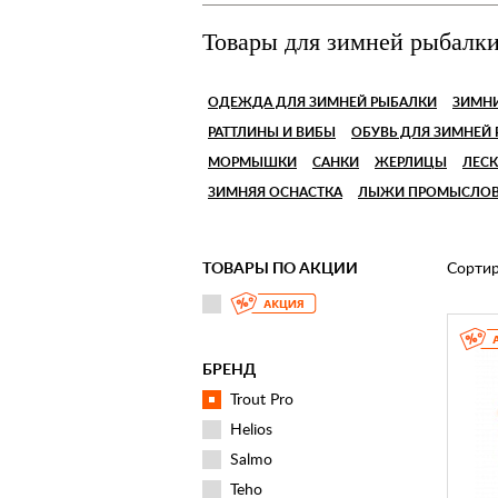
Товары для зимней рыбалк
ОДЕЖДА ДЛЯ ЗИМНЕЙ РЫБАЛКИ
ЗИМН
РАТТЛИНЫ И ВИБЫ
ОБУВЬ ДЛЯ ЗИМНЕЙ
МОРМЫШКИ
САНКИ
ЖЕРЛИЦЫ
ЛЕСК
ЗИМНЯЯ ОСНАСТКА
ЛЫЖИ ПРОМЫСЛО
ТОВАРЫ ПО АКЦИИ
Сортир
БРЕНД
Trout Pro
Helios
Salmo
Teho