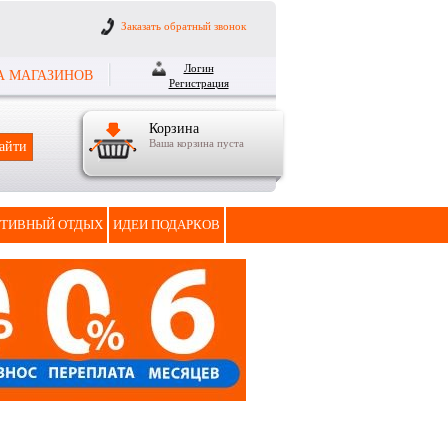
Заказать обратный звонок
Логин
А МАГАЗИНОВ
Регистрация
Корзина
Ваша корзина пуста
ТИВНЫЙ ОТДЫХ
ИДЕИ ПОДАРКОВ