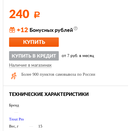
240
Р
+12
Бонусных рублей
КУПИТЬ
7
КУПИТЬ В КРЕДИТ
от
руб. в месяц
Наличие в магазинах
Более 900 пунктов самовывоза по России
ТЕХНИЧЕСКИЕ ХАРАКТЕРИСТИКИ
Бренд
—
Trout Pro
Вес, г
—
15