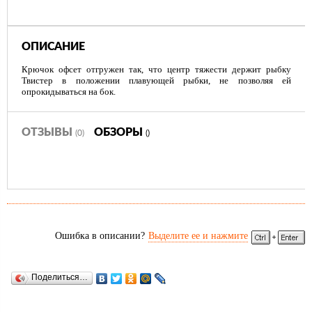
ОПИСАНИЕ
Крючок офсет отгружен так, что центр тяжести держит рыбку
Твистер в положении плавующей рыбки, не позволяя ей
опрокидываться на бок.
ОТЗЫВЫ
ОБЗОРЫ
(0)
()
Ошибка в описании?
Выделите ее и нажмите
Поделиться…