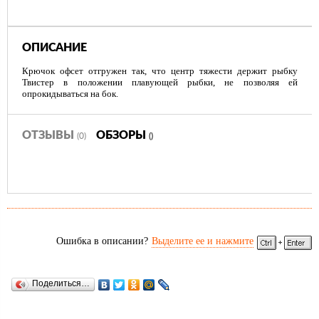
ОПИСАНИЕ
Крючок офсет отгружен так, что центр тяжести держит рыбку
Твистер в положении плавующей рыбки, не позволяя ей
опрокидываться на бок.
ОТЗЫВЫ
ОБЗОРЫ
(0)
()
Ошибка в описании?
Выделите ее и нажмите
Поделиться…