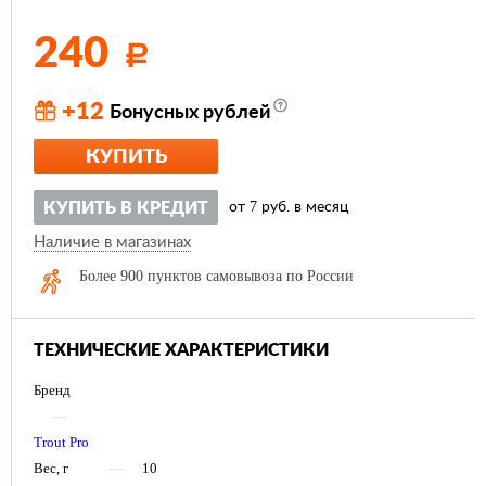
240
Р
+12
Бонусных рублей
КУПИТЬ
7
КУПИТЬ В КРЕДИТ
от
руб. в месяц
Наличие в магазинах
Более 900 пунктов самовывоза по России
ТЕХНИЧЕСКИЕ ХАРАКТЕРИСТИКИ
Бренд
—
Trout Pro
Вес, г
—
10