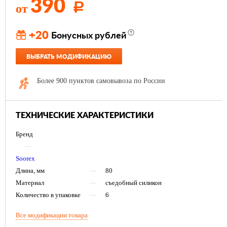
390
от
Р
+20
Бонусных рублей
ВЫБРАТЬ МОДИФИКАЦИЮ
Более 900 пунктов самовывоза по России
ТЕХНИЧЕСКИЕ ХАРАКТЕРИСТИКИ
Бренд
—
Soorex
Длина, мм
—
80
Материал
—
съедобный силикон
Количество в упаковке
—
6
Все модификации товара