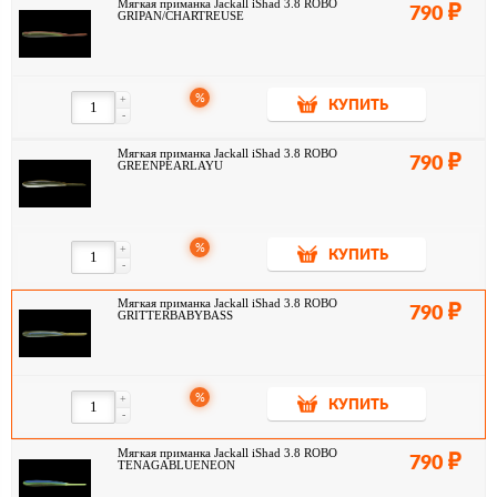
Мягкая приманка Jackall iShad 3.8 ROBO
790
GRIPAN/CHARTREUSE
%
+
КУПИТЬ
-
Мягкая приманка Jackall iShad 3.8 ROBO
790
GREENPEARLAYU
%
+
КУПИТЬ
-
Мягкая приманка Jackall iShad 3.8 ROBO
790
GRITTERBABYBASS
%
+
КУПИТЬ
-
Мягкая приманка Jackall iShad 3.8 ROBO
790
TENAGABLUENEON