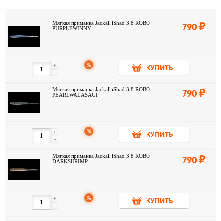
Мягкая приманка Jackall iShad 3.8 ROBO
790
PURPLEWINNY
%
+
КУПИТЬ
-
Мягкая приманка Jackall iShad 3.8 ROBO
790
PEARLWALASAGI
%
+
КУПИТЬ
-
Мягкая приманка Jackall iShad 3.8 ROBO
790
DARKSHRIMP
%
+
КУПИТЬ
-