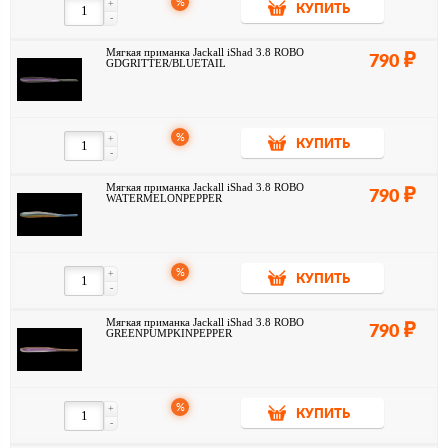
%
+
КУПИТЬ
-
Мягкая приманка Jackall iShad 3.8 ROBO
790
GDGRITTER/BLUETAIL
%
+
КУПИТЬ
-
Мягкая приманка Jackall iShad 3.8 ROBO
790
WATERMELONPEPPER
%
+
КУПИТЬ
-
Мягкая приманка Jackall iShad 3.8 ROBO
790
GREENPUMPKINPEPPER
%
+
КУПИТЬ
-