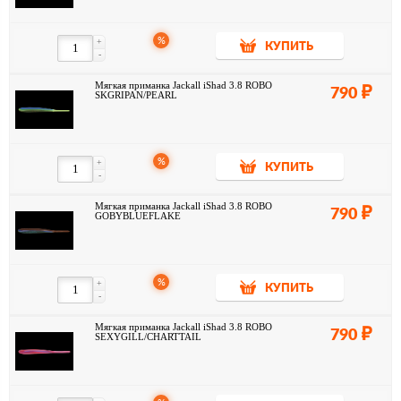
%
+
КУПИТЬ
-
Мягкая приманка Jackall iShad 3.8 ROBO
790
SKGRIPAN/PEARL
%
+
КУПИТЬ
-
Мягкая приманка Jackall iShad 3.8 ROBO
790
GOBYBLUEFLAKE
%
+
КУПИТЬ
-
Мягкая приманка Jackall iShad 3.8 ROBO
790
SEXYGILL/CHARTTAIL