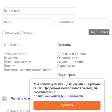
мужской
женский
О компании
Помощь
Сеть магазинов
Доставка и Оплата
Вакансии
Обратная связь
Публичная оферта
Гарантии, сервис
Новости
Карта сайта
Политика конфиденциальности
Партнерам
Условия работы
Мы используем куки для улучшения работы
Реквизиты
сайта. Продолжая пользоваться сайтом, вы
Приглашаем поставщиков
соглашаетесь с
политикой конфиденциальности
.
Принять
© 2026 ADRENALIN.RU-интернет магазин. Все для туризма и рыбалки. Тел.: