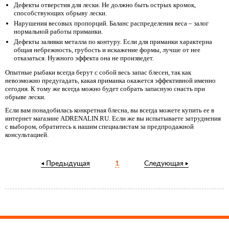
Дефекты отверстия для лески. Не должно быть острых кромок,
способствующих обрыву лески.
Нарушения весовых пропорций. Баланс распределения веса – залог
нормальной работы приманки.
Дефекты заливки металла по контуру. Если для приманки характерна
общая небрежность, грубость и искажение формы, лучше от нее
отказаться. Нужного эффекта она не произведет.
Опытные рыбаки всегда берут с собой весь запас блесен, так как
невозможно предугадать, какая приманка окажется эффективной именно
сегодня. К тому же всегда можно будет собрать запасную снасть при
обрыве лески.
Если вам понадобилась конкретная блесна, вы всегда можете купить ее в
интернет магазине ADRENALIN.RU. Если же вы испытываете затруднения
с выбором, обратитесь к нашим специалистам за предпродажной
консультацией.
Предыдущая
1
Следующая