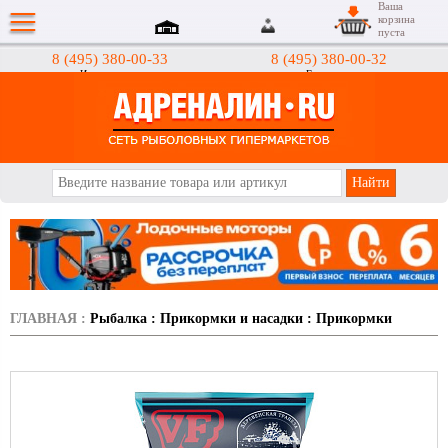
Ваша
корзина
пуста
8 (495) 380-00-33
8 (495) 380-00-32
Интернет-магазин
Гипермаркеты
АДРЕНАЛИН.RU
ГЛАВНАЯ
:
Рыбалка
:
Прикормки и насадки
:
Прикормки