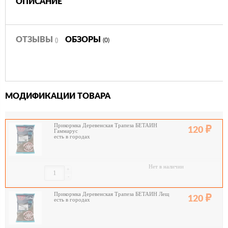
ОПИСАНИЕ
ОТЗЫВЫ
ОБЗОРЫ
()
(0)
МОДИФИКАЦИИ ТОВАРА
Прикормка Деревенская Трапеза БЕТАИН
120
Гаммарус
есть в городах
Нет в наличии
+
-
Прикормка Деревенская Трапеза БЕТАИН Лещ
120
есть в городах