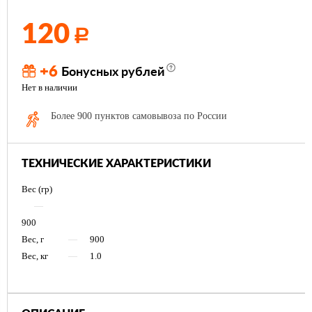
120
Р
+6
Бонусных рублей
Нет в наличии
Более 900 пунктов самовывоза по России
ТЕХНИЧЕСКИЕ ХАРАКТЕРИСТИКИ
Вес (гр)
—
900
Вес, г
—
900
Вес, кг
—
1.0