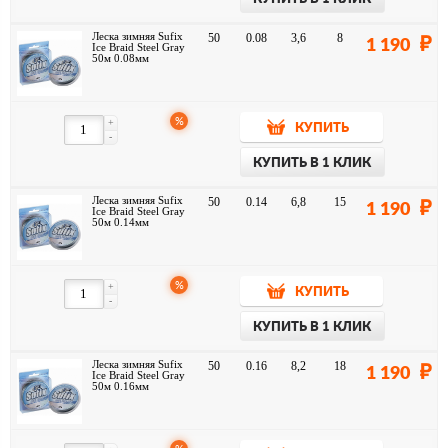
Леска зимняя Sufix
50
0.08
3,6
8
1 190
Ice Braid Steel Gray
50м 0.08мм
%
+
КУПИТЬ
-
КУПИТЬ В 1 КЛИК
Леска зимняя Sufix
50
0.14
6,8
15
1 190
Ice Braid Steel Gray
50м 0.14мм
%
+
КУПИТЬ
-
КУПИТЬ В 1 КЛИК
Леска зимняя Sufix
50
0.16
8,2
18
1 190
Ice Braid Steel Gray
50м 0.16мм