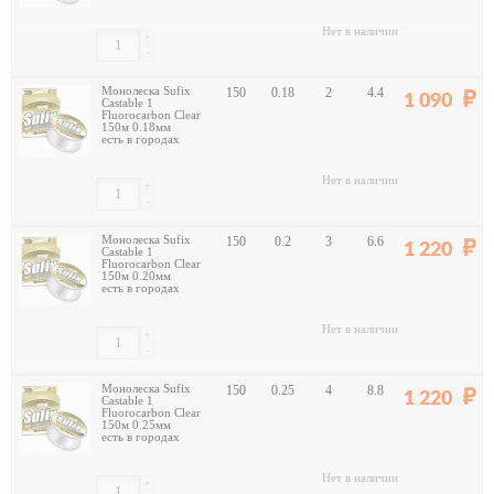
Нет в наличии
+
-
Монолеска Sufix
150
0.18
2
4.4
1 090
Castable 1
Fluorocarbon Clear
150м 0.18мм
есть в городах
Нет в наличии
+
-
Монолеска Sufix
150
0.2
3
6.6
1 220
Castable 1
Fluorocarbon Clear
150м 0.20мм
есть в городах
Нет в наличии
+
-
Монолеска Sufix
150
0.25
4
8.8
1 220
Castable 1
Fluorocarbon Clear
150м 0.25мм
есть в городах
Нет в наличии
+