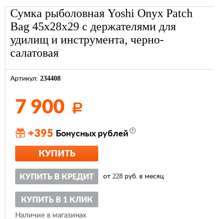
Сумка рыболовная Yoshi Onyx Patch
Bag 45х28х29 с держателями для
удилищ и инструмента, черно-
салатовая
234408
Артикул:
7 900
Р
+395
Бонусных рублей
КУПИТЬ
228
КУПИТЬ В КРЕДИТ
от
руб. в месяц
КУПИТЬ В 1 КЛИК
Наличие в магазинах