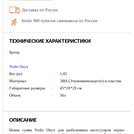
Доставка по России
Более 900 пунктов самовывоза по России
ТЕХНИЧЕСКИЕ ХАРАКТЕРИСТИКИ
Бренд
—
Yoshi Onyx
Вес (кг)
—
1,45
Материал
—
ЭВА (Этиленвинилацетат) и пластик
Габаритные размеры
—
45*28*29 см
Объем
—
36л
ОПИСАНИЕ
Новая сумка Yoshi Onyx для рыболовных аксессуаров черно-