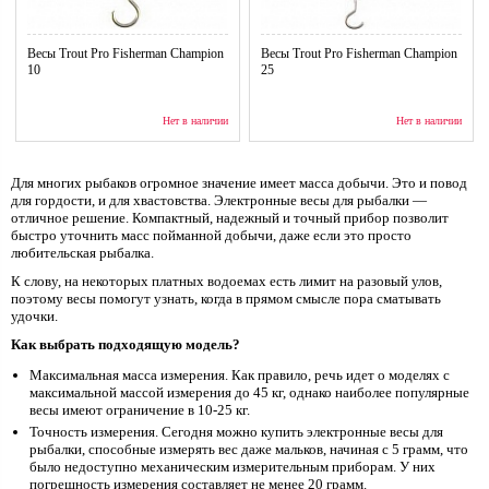
Весы Trout Pro Fisherman Champion
Весы Trout Pro Fisherman Champion
10
25
Нет в наличии
Нет в наличии
Для многих рыбаков огромное значение имеет масса добычи. Это и повод
для гордости, и для хвастовства. Электронные весы для рыбалки —
отличное решение. Компактный, надежный и точный прибор позволит
быстро уточнить масс пойманной добычи, даже если это просто
любительская рыбалка.
К слову, на некоторых платных водоемах есть лимит на разовый улов,
поэтому весы помогут узнать, когда в прямом смысле пора сматывать
удочки.
Как выбрать подходящую модель?
Максимальная масса измерения. Как правило, речь идет о моделях с
максимальной массой измерения до 45 кг, однако наиболее популярные
весы имеют ограничение в 10-25 кг.
Точность измерения. Сегодня можно купить электронные весы для
рыбалки, способные измерять вес даже мальков, начиная с 5 грамм, что
было недоступно механическим измерительным приборам. У них
погрешность измерения составляет не менее 20 грамм.