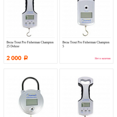
Весы Trout Pro Fisherman Champion
Весы Trout Pro Fisherman Champion
25 Deluxe
5
2 000
Р
Нет в наличии