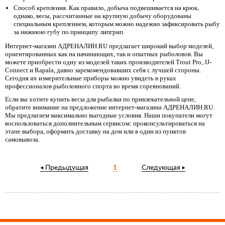
Способ крепления. Как правило, добыча подвешивается на крюк,
однако, весы, рассчитанные на крупную добычу оборудованы
специальным креплением, которым можно надежно зафиксировать рыбу
за нижнюю губу по принципу липгрип.
Интернет-магазин АДРЕНАЛИН.RU предлагает широкий выбор моделей,
ориентированных как на начинающих, так и опытных рыболовов. Вы
можете приобрести одну из моделей таких производителей Trout Pro, JJ-
Connect и Rapala, давно зарекомендовавших себя с лучшей стороны.
Сегодня их измерительные приборы можно увидеть в руках
профессионалов рыболовного спорта во время соревнований.
Если вы хотите купить весы для рыбалки по привлекательной цене,
обратите внимание на предложение интернет-магазина АДРЕНАЛИН.RU.
Мы предлагаем максимально выгодные условия. Наши покупатели могут
воспользоваться дополнительным сервисом: проконсультироваться на
этапе выбора, оформить доставку на дом или в один из пунктов
самовывоза.
Предыдущая
1
Следующая