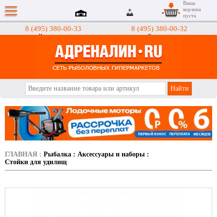
Ваша
корзина
пуста
8 (495) 380-00-33
8 (495) 380-00-32
Интернет-магазин
Гипермаркеты
АДРЕНАЛИН.RU
ГЛАВНАЯ
:
Рыбалка
:
Аксессуары и наборы
:
Стойки для удилищ