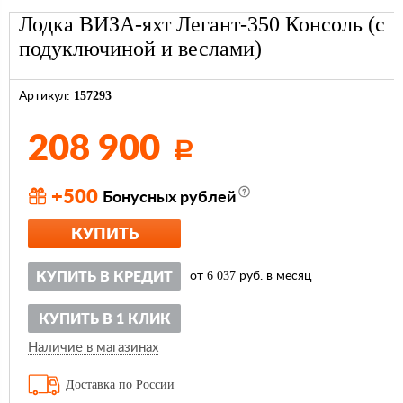
Лодка ВИЗА-яхт Легант-350 Консоль (с
подуключиной и веслами)
157293
Артикул:
208 900
Р
+500
Бонусных рублей
КУПИТЬ
6 037
КУПИТЬ В КРЕДИТ
от
руб. в месяц
КУПИТЬ В 1 КЛИК
Наличие в магазинах
Доставка по России