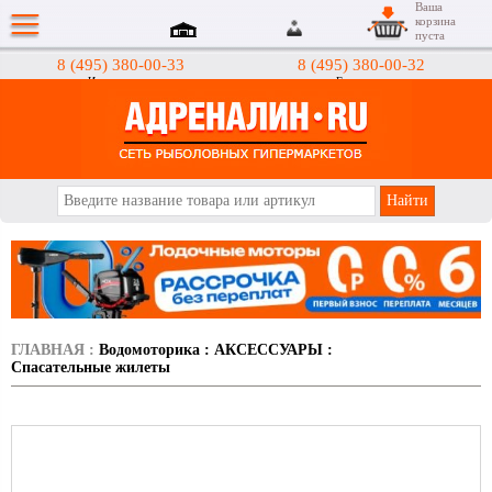
Ваша
корзина
пуста
8 (495) 380-00-33
8 (495) 380-00-32
Интернет-магазин
Гипермаркеты
АДРЕНАЛИН.RU
ГЛАВНАЯ
:
Водомоторика
:
АКСЕССУАРЫ
:
Спасательные жилеты