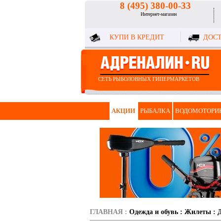
8 (495) 380-00-33
Интернет-магазин
КУПИ В КРЕДИТ
ДОСТ
СЕТЬ РЫБОЛОВНЫХ ГИПЕРМАРКЕТОВ
АКЦИИ
РЫБАЛКА
ВОДОМОТОРИ
ГЛАВНАЯ
:
Одежда и обувь
:
Жилеты
: