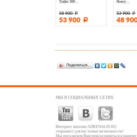
Trailer 300 ...
Heavy ...
58 900
53 900
Р
Р
3 400
53 900
48 90
Р
Р
Поделиться…
МЫ В СОЦИАЛЬНЫХ СЕТЯХ
Интернет магазин ADRENALIN.RU
открывает для вас новые возможности!
Мы предлагаем Вам присоединиться к нашему