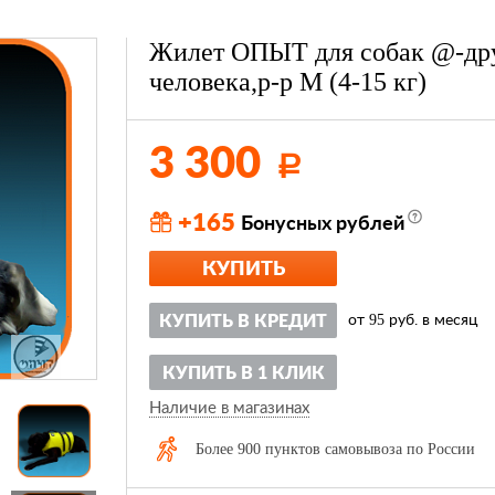
Жилет ОПЫТ для собак @-др
человека,р-р М (4-15 кг)
3 300
Р
+165
Бонусных рублей
КУПИТЬ
95
КУПИТЬ В КРЕДИТ
от
руб. в месяц
КУПИТЬ В 1 КЛИК
Наличие в магазинах
Более 900 пунктов самовывоза по России