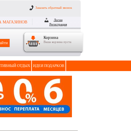
Заказать обратный звонок
Логин
А МАГАЗИНОВ
Регистрация
Корзина
Ваша корзина пуста
ТИВНЫЙ ОТДЫХ
ИДЕИ ПОДАРКОВ