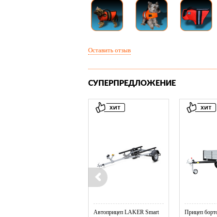
Оставить отзыв
СУПЕРПРЕДЛОЖЕНИЕ
Колесо опорное МЗСА в ...
Автоприцеп LAKER Smart
Прицеп борто