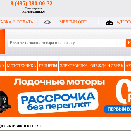
8 (495) 380-00-32
Гипермаркеты
АДРЕНАЛИН.RU
АВКА И ОПЛАТА
МЕЛКИЙ ОПТ
АДРЕС
КА
МОТОТЕХНИКА
ПРИЦЕПЫ
ЭЛЕКТРОНИКА
ОДЕЖДА И ОБУВЬ
АК
Для активного отдыха