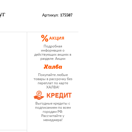
уг
175507
Артикул:
Подробная
информация о
действующих акциях в
разделе: Акции
Покупайте любые
товары в рассрочку без
переплат по карте
ХАЛВА!
Выгодные кредиты с
подписанием по всем
городам РФ.
Рассчитайте у
менеджера!