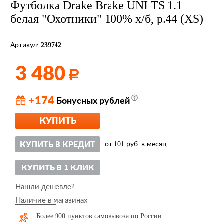
Футболка Drake Brake UNI TS 1.1
белая "Охотники" 100% х/б, р.44 (XS)
239742
Артикул:
3 480
Р
+174
Бонусных рублей
КУПИТЬ
101
КУПИТЬ В КРЕДИТ
от
руб. в месяц
КУПИТЬ В 1 КЛИК
Нашли дешевле?
Наличие в магазинах
Более 900 пунктов самовывоза по России