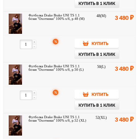
КУПИТЬ В 1 КЛИК
Футболка Drake Brake UNI TS 1.1
48(M)
3 480
белая "Охотники" 100% х/б, р.48 (M)
%
+
КУПИТЬ
-
КУПИТЬ В 1 КЛИК
Футболка Drake Brake UNI TS 1.1
50(L)
3 480
белая "Охотники" 100% х/б, р.50 (L)
%
+
КУПИТЬ
-
КУПИТЬ В 1 КЛИК
Футболка Drake Brake UNI TS 1.1
52(XL)
3 480
белая "Охотники" 100% х/б, р.52 (XL)