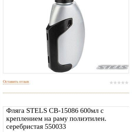
Оставить отзыв
Фляга STELS CB-15086 600мл с
креплением на раму полиэтилен.
серебристая 550033