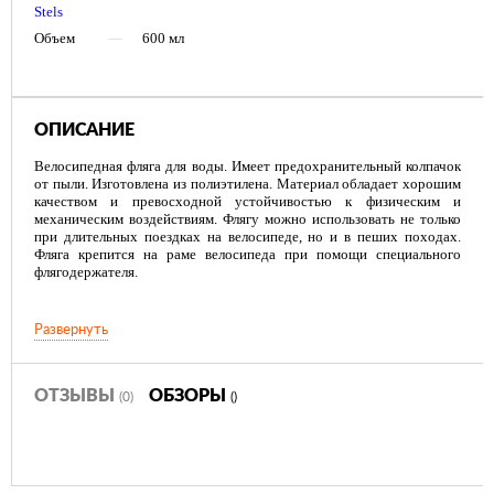
Stels
Объем
—
600 мл
ОПИСАНИЕ
Велосипедная фляга для воды. Имеет предохранительный колпачок
от пыли. Изготовлена из полиэтилена. Материал обладает хорошим
качеством и превосходной устойчивостью к физическим и
механическим воздействиям. Флягу можно использовать не только
при длительных поездках на велосипеде, но и в пеших походах.
Фляга крепится на раме велосипеда при помощи специального
флягодержателя.
Развернуть
ОТЗЫВЫ
ОБЗОРЫ
(0)
()