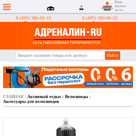
Ваша
корзина
пуста
8 (495) 380-00-33
8 (495) 380-00-32
Интернет-магазин
Гипермаркеты
АДРЕНАЛИН.RU
ГЛАВНАЯ
:
Активный отдых
:
Велосипеды
:
Аксессуары для велосипедов