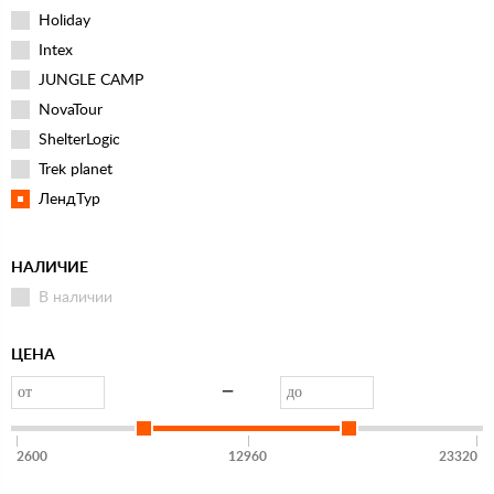
Holiday
Intex
JUNGLE CAMP
NovaTour
ShelterLogic
Trek planet
ЛендТур
НАЛИЧИЕ
В наличии
ЦЕНА
—
2600
12960
23320