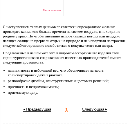
Нет в наличии
С наступлением теплых деньков появляется непреодолимое желание
проводить как можно больше времени на свежем воздухе, в походах по
родному краю. Но чтобы внезапно испортившаяся погода или нещадно
палящее солнце не прервали отдых на природе и не испортили настроение,
следует заблаговременно позаботиться о покупке тента или шатра.
Предлагаемые в нашем каталоге в широком ассортименте изделия этой
серии туристического снаряжения от известных производителей имеют
следующие достоинства:
компактность и небольшой вес, что обеспечивает легкость
транспортировки даже в рюкзаке;
разнообразие дизайна, конструктивных и цветовых решений;
прочность и непромокаемость;
приемлемую цену.
Предыдущая
1
Следующая