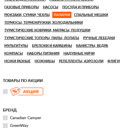
ГАЗОВЫЕ ПРИБОРЫ
НАСОСЫ
ПОСУДА И ПРИБОРЫ
РЮКЗАКИ, СУМКИ, ЧЕХЛЫ
ПАЛАТКИ
СПАЛЬНЫЕ МЕШКИ
ТЕРМОСЫ, ТЕРМОКРУЖКИ, ХОЛОДИЛЬНИКИ
ТУРИСТИЧЕСКИЕ КОВРИКИ, МАТРАСЫ, ПОДУШКИ
ТУРИСТИЧЕСКИЕ ТОПОРЫ, ПИЛЫ, ЛОПАТЫ
РУЧНЫЕ ЛЕБЕДКИ
МУЛЬТИТУЛЫ
БРЕЛОКИ И КАРАБИНЫ
КАНИСТРЫ, ВЕДРА
КОМПАСЫ
НАБОРЫ ПИТАНИЯ
НАДУВНЫЕ МЯЧИ
НОЖИ РАЗНЫЕ
НОЖНИЦЫ
РЕПЕЛЛЕНТЫ, АЭРОЗОЛИ
ФЛЯГИ
ТОВАРЫ ПО АКЦИИ
БРЕНД
Canadian Camper
GreenWay