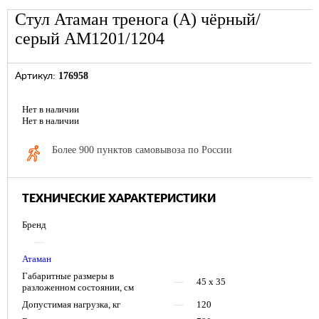
Стул Атаман тренога (А) чёрный/
серый AM1201/1204
176958
Артикул:
Нет в наличии
Нет в наличии
Более 900 пунктов самовывоза по России
ТЕХНИЧЕСКИЕ ХАРАКТЕРИСТИКИ
Бренд
—
Атаман
Габаритные размеры в
—
45 х 35
разложенном состоянии, см
Допустимая нагрузка, кг
—
120