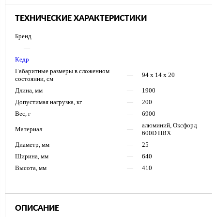
ТЕХНИЧЕСКИЕ ХАРАКТЕРИСТИКИ
Бренд
—
Кедр
Габаритные размеры в cложенном
—
94 х 14 х 20
состоянии, см
Длина, мм
—
1900
Допустимая нагрузка, кг
—
200
Вес, г
—
6900
алюминий, Оксфорд
Материал
—
600D ПВХ
Диаметр, мм
—
25
Ширина, мм
—
640
Высота, мм
—
410
ОПИСАНИЕ