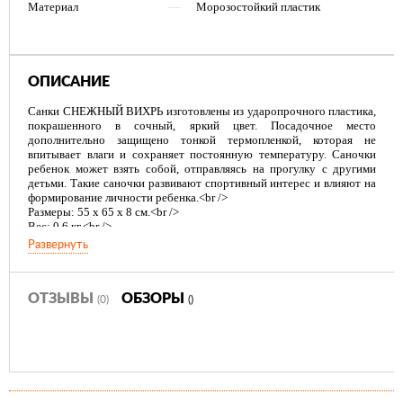
Материал
—
Морозостойкий пластик
ОПИСАНИЕ
Санки СНЕЖНЫЙ ВИХРЬ изготовлены из ударопрочного пластика,
покрашенного в сочный, яркий цвет. Посадочное место
дополнительно защищено тонкой термопленкой, которая не
впитывает влаги и сохраняет постоянную температуру. Саночки
ребенок может взять собой, отправляясь на прогулку с другими
детьми. Такие саночки развивают спортивный интерес и влияют на
формирование личности ребенка.<br />
Размеры: 55 x 65 x 8 см.<br />
Вес: 0,6 кг.<br />
Развернуть
ОТЗЫВЫ
ОБЗОРЫ
(0)
()