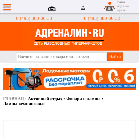
Ваша
корзина
пуста
8 (495) 380-00-33
8 (495) 380-00-32
Интернет-магазин
Гипермаркеты
АДРЕНАЛИН.RU
ГЛАВНАЯ
:
Активный отдых
:
Фонари и лампы
:
Лампы кемпинговые