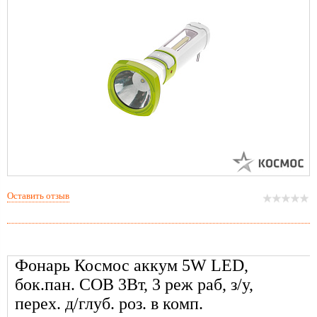
Оставить отзыв
Фонарь Космос аккум 5W LED,
бок.пан. COB 3Вт, 3 реж раб, з/у,
перех. д/глуб. роз. в комп.